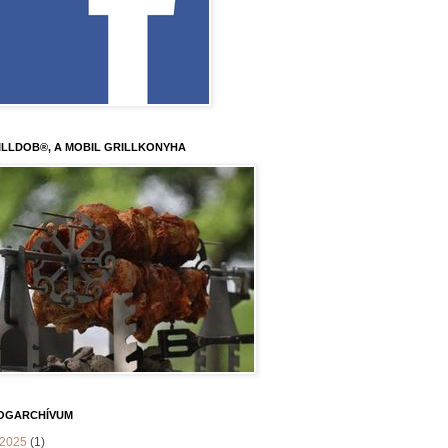
ILLDOB®, A MOBIL GRILLKONYHA
OGARCHÍVUM
2025
(1)