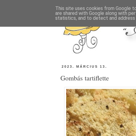
This site uses cookies from Google to 
are shared with Google along with per
statistics, and to detect and address
2023. MÁRCIUS 13.
Gombás tartiflette